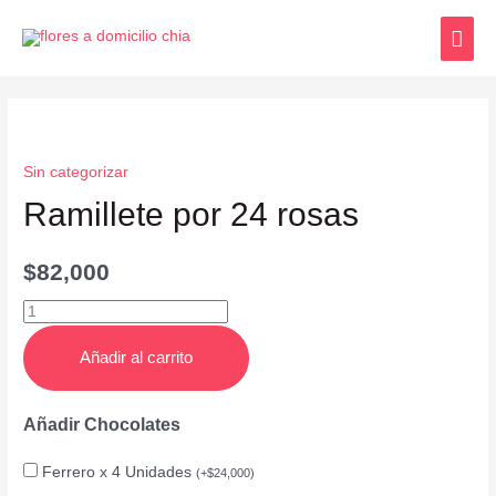
Sin categorizar
Ramillete por 24 rosas
$
82,000
Añadir al carrito
Añadir Chocolates
Ferrero x 4 Unidades
(
+
$
24,000
)