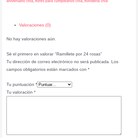
aniversario chia
,
flores para cumpleaños chia
,
floristería chia
Valoraciones (0)
No hay valoraciones aún.
Sé el primero en valorar “Ramillete por 24 rosas”
Tu dirección de correo electrónico no será publicada.
Los
campos obligatorios están marcados con
*
Tu puntuación
*
Tu valoración
*