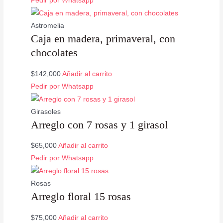
Pedir por Whatsapp
Astromelia
Caja en madera, primaveral, con
chocolates
$
142,000
Añadir al carrito
Pedir por Whatsapp
Girasoles
Arreglo con 7 rosas y 1 girasol
$
65,000
Añadir al carrito
Valorado
Pedir por Whatsapp
con
5.00
de
5
Rosas
Arreglo floral 15 rosas
$
75,000
Añadir al carrito