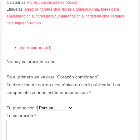
Categorías:
Flores con chocolates
,
Rosas
Etiquetas:
Arreglos florales chia
,
flores a domicilio chia
,
flores para
aniversario chia
,
flores para cumpleaños chia
,
floristería chia
,
regalos
de cumpleaños chia
Valoraciones (0)
No hay valoraciones aún.
Sé el primero en valorar “Corazón combinado”
Tu dirección de correo electrónico no será publicada.
Los
campos obligatorios están marcados con
*
Tu puntuación
*
Tu valoración
*