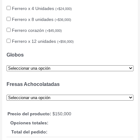
Ferrero x 4 Unidades
(
+
$
24,000
)
Ferrero x 8 unidades
(
+
$
36,000
)
Ferrero corazón
(
+
$
45,000
)
Ferrero x 12 unidades
(
+
$
56,000
)
Globos
Fresas Achocolatadas
Precio del producto:
$
150,000
Opciones totales:
Total del pedido: