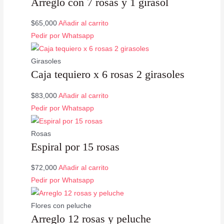
Arreglo con 7 rosas y 1 girasol
$
65,000
Añadir al carrito
Valorado
Pedir por Whatsapp
con
5.00
de
5
Girasoles
Caja tequiero x 6 rosas 2 girasoles
$
83,000
Añadir al carrito
Pedir por Whatsapp
Rosas
Espiral por 15 rosas
$
72,000
Añadir al carrito
Pedir por Whatsapp
Flores con peluche
Arreglo 12 rosas y peluche