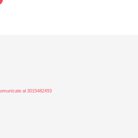
 Comunícate al 3015482493