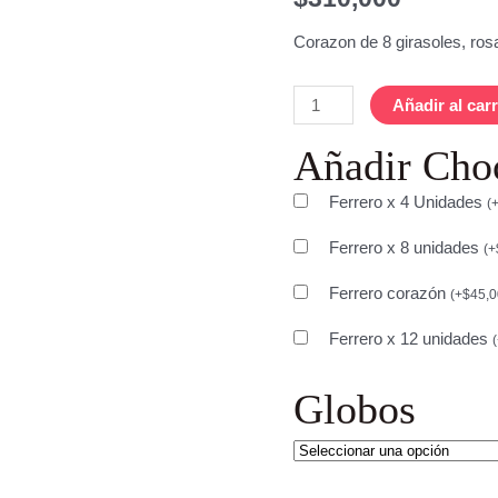
Corazon de 8 girasoles, ros
Añadir al carr
Añadir Cho
Ferrero x 4 Unidades
(
Ferrero x 8 unidades
(
+
Ferrero corazón
(
+
$
45,
Ferrero x 12 unidades
(
Globos