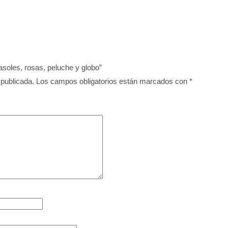
asoles, rosas, peluche y globo”
 publicada.
Los campos obligatorios están marcados con
*