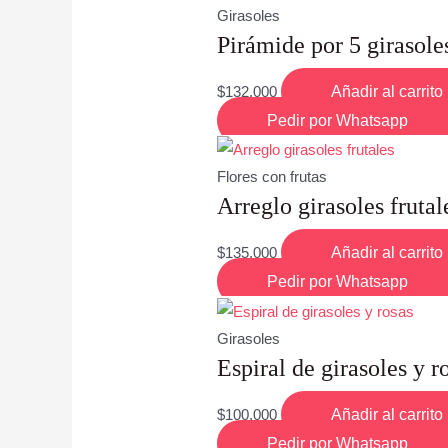
Girasoles
Pirámide por 5 girasole
$
132,000
Añadir al carrito
Pedir por Whatsapp
Flores con frutas
Arreglo girasoles frutal
$
135,000
Añadir al carrito
Pedir por Whatsapp
Girasoles
Espiral de girasoles y r
$
100,000
Añadir al carrito
Pedir por Whatsapp