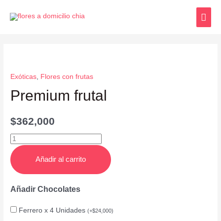
Exóticas
,
Flores con frutas
Premium frutal
$
362,000
Añadir al carrito
Añadir Chocolates
Ferrero x 4 Unidades
(
+
$
24,000
)