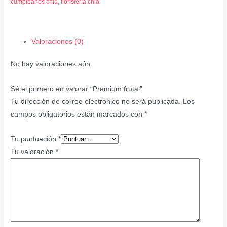
cumpleaños chia
,
floristería chia
Valoraciones (0)
No hay valoraciones aún.
Sé el primero en valorar “Premium frutal”
Tu dirección de correo electrónico no será publicada.
Los
campos obligatorios están marcados con
*
Tu puntuación
*
Tu valoración
*