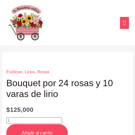
Exóticas
,
Lirios
,
Rosas
Bouquet por 24 rosas y 10
varas de lirio
$
125,000
Añadir al carrito