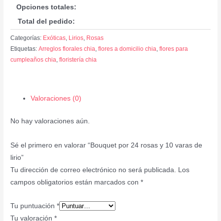
Opciones totales:
Total del pedido:
Categorías:
Exóticas
,
Lirios
,
Rosas
Etiquetas:
Arreglos florales chia
,
flores a domicilio chia
,
flores para
cumpleaños chia
,
floristería chia
Valoraciones (0)
No hay valoraciones aún.
Sé el primero en valorar “Bouquet por 24 rosas y 10 varas de
lirio”
Tu dirección de correo electrónico no será publicada.
Los
campos obligatorios están marcados con
*
Tu puntuación
*
Tu valoración
*