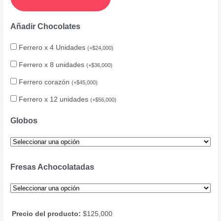
Añadir Chocolates
Ferrero x 4 Unidades
(
+
$
24,000
)
Ferrero x 8 unidades
(
+
$
36,000
)
Ferrero corazón
(
+
$
45,000
)
Ferrero x 12 unidades
(
+
$
56,000
)
Globos
Fresas Achocolatadas
Precio del producto:
$
125,000