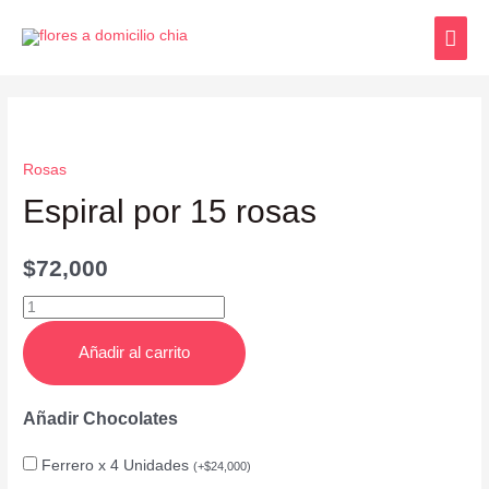
Rosas
Espiral por 15 rosas
$
72,000
Añadir al carrito
Añadir Chocolates
Ferrero x 4 Unidades
(
+
$
24,000
)