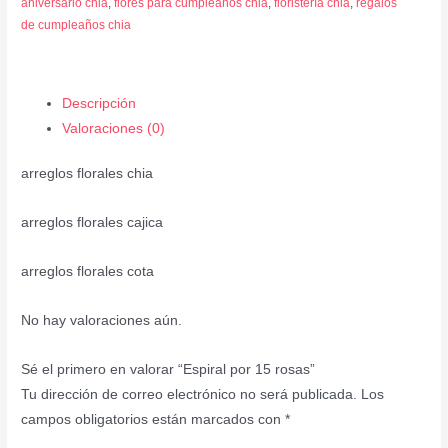
aniversario chia
,
flores para cumpleaños chia
,
floristería chia
,
regalos
de cumpleaños chia
Descripción
Valoraciones (0)
arreglos florales chia
arreglos florales cajica
arreglos florales cota
No hay valoraciones aún.
Sé el primero en valorar “Espiral por 15 rosas”
Tu dirección de correo electrónico no será publicada.
Los
campos obligatorios están marcados con
*