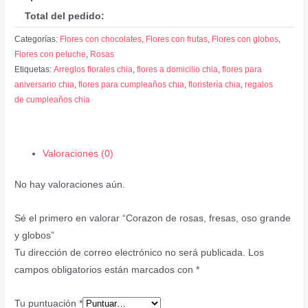
Total del pedido:
Categorías:
Flores con chocolates
,
Flores con frutas
,
Flores con globos
,
Flores con peluche
,
Rosas
Etiquetas:
Arreglos florales chia
,
flores a domicilio chia
,
flores para
aniversario chia
,
flores para cumpleaños chia
,
floristería chia
,
regalos
de cumpleaños chia
Valoraciones (0)
No hay valoraciones aún.
Sé el primero en valorar “Corazon de rosas, fresas, oso grande
y globos”
Tu dirección de correo electrónico no será publicada.
Los
campos obligatorios están marcados con
*
Tu puntuación
*