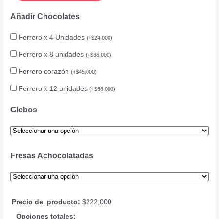
Añadir Chocolates
Ferrero x 4 Unidades
(
+
$
24,000
)
Ferrero x 8 unidades
(
+
$
36,000
)
Ferrero corazón
(
+
$
45,000
)
Ferrero x 12 unidades
(
+
$
56,000
)
Globos
Fresas Achocolatadas
Precio del producto:
$
222,000
Opciones totales: