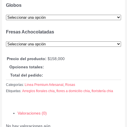
Globos
Fresas Achocolatadas
Precio del producto:
$
158,000
Opciones totales:
Total del pedido:
Categorías:
Linea Premium Artesanal
,
Rosas
Etiquetas:
Arreglos florales chia
,
flores a domicilio chia
,
floristería chia
Valoraciones (0)
No hay valoraciones aún.