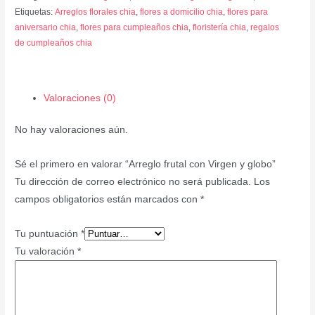
Etiquetas:
Arreglos florales chia
,
flores a domicilio chia
,
flores para
aniversario chia
,
flores para cumpleaños chia
,
floristería chia
,
regalos
de cumpleaños chia
Valoraciones (0)
No hay valoraciones aún.
Sé el primero en valorar “Arreglo frutal con Virgen y globo”
Tu dirección de correo electrónico no será publicada.
Los
campos obligatorios están marcados con
*
Tu puntuación
*
Tu valoración
*