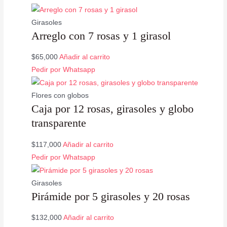
Girasoles
Arreglo con 7 rosas y 1 girasol
$
65,000
Añadir al carrito
Valorado
Pedir por Whatsapp
con
5.00
de
5
Flores con globos
Caja por 12 rosas, girasoles y globo
transparente
$
117,000
Añadir al carrito
Pedir por Whatsapp
Girasoles
Pirámide por 5 girasoles y 20 rosas
$
132,000
Añadir al carrito