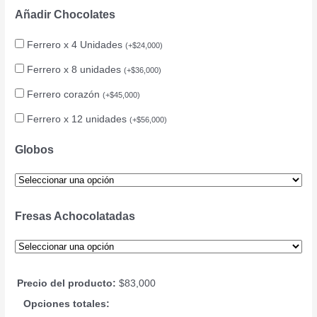
Añadir Chocolates
Ferrero x 4 Unidades
(
+
$
24,000
)
Ferrero x 8 unidades
(
+
$
36,000
)
Ferrero corazón
(
+
$
45,000
)
Ferrero x 12 unidades
(
+
$
56,000
)
Globos
Fresas Achocolatadas
Precio del producto:
$
83,000
Opciones totales: