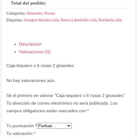
Total del pedido:
Categorías:
Girasoles
,
Rosas
Etiquetas:
Arreglos florales chia
,
flores q domicilio chía
,
floristería chia
Descripción
Valoraciones (0)
Caja tequiero x 6 rosas 2 girasoles
No hay valoraciones aún.
Sé el primero en valorar “Caja tequiero x 6 rosas 2 girasoles”
Tu dirección de correo electrónico no será publicada.
Los
campos obligatorios están marcados con
*
Tu puntuación
*
Tu valoración
*