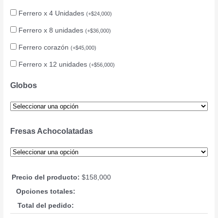
Ferrero x 4 Unidades
(
+
$
24,000
)
Ferrero x 8 unidades
(
+
$
36,000
)
Ferrero corazón
(
+
$
45,000
)
Ferrero x 12 unidades
(
+
$
56,000
)
Globos
Fresas Achocolatadas
Precio del producto:
$
158,000
Opciones totales:
Total del pedido: