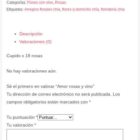
Categorías:
Flores con vino
,
Rosas
Etiquetas:
Arreglos florales chia
,
flores q domicilio chía
,
floristería chia
Descripción
Valoraciones (0)
Cupido x 18 rosas
No hay valoraciones aún.
Sé el primero en valorar “Amor rosas y vino”
Tu dirección de correo electrónico no será publicada.
Los
campos obligatorios están marcados con
*
Tu puntuación
*
Tu valoración
*