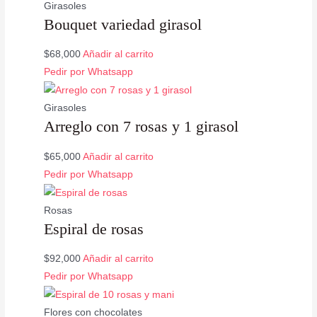
Girasoles
Bouquet variedad girasol
$
68,000
Añadir al carrito
Pedir por Whatsapp
Girasoles
Arreglo con 7 rosas y 1 girasol
$
65,000
Añadir al carrito
Valorado
Pedir por Whatsapp
con
5.00
de
5
Rosas
Espiral de rosas
$
92,000
Añadir al carrito
Pedir por Whatsapp
Flores con chocolates