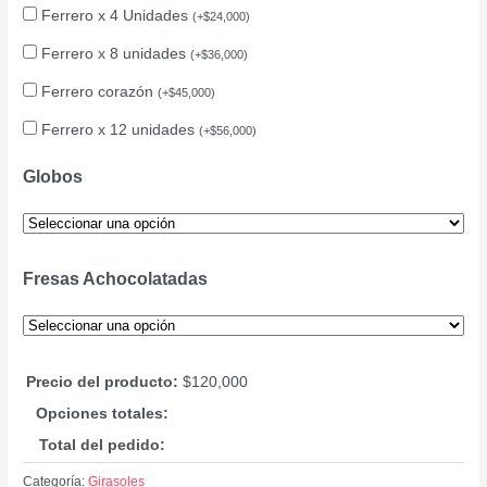
Ferrero x 4 Unidades
(
+
$
24,000
)
Ferrero x 8 unidades
(
+
$
36,000
)
Ferrero corazón
(
+
$
45,000
)
Ferrero x 12 unidades
(
+
$
56,000
)
Globos
Fresas Achocolatadas
Precio del producto:
$
120,000
Opciones totales:
Total del pedido:
Categoría:
Girasoles