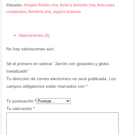
Etiquetas:
Arreglos florales chia
,
flores a domicilio chia
,
flores para
cumpleaños
,
floristería chia
,
regalos sorpresa
Valoraciones (0)
No hay valoraciones aún.
Sé el primero en valorar “Jarrón con girasoles y globo
metalizado”
Tu dirección de correo electrónico no será publicada.
Los
campos obligatorios están marcados con
*
Tu puntuación
*
Tu valoración
*