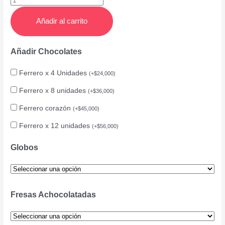
Añadir al carrito
Añadir Chocolates
Ferrero x 4 Unidades
(
+
$
24,000
)
Ferrero x 8 unidades
(
+
$
36,000
)
Ferrero corazón
(
+
$
45,000
)
Ferrero x 12 unidades
(
+
$
56,000
)
Globos
Fresas Achocolatadas