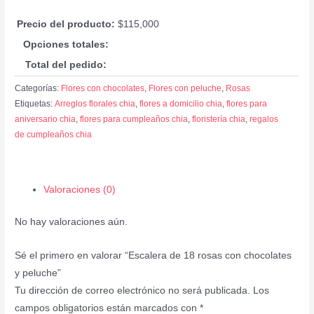
Precio del producto:
$
115,000
Opciones totales:
Total del pedido:
Categorías:
Flores con chocolates
,
Flores con peluche
,
Rosas
Etiquetas:
Arreglos florales chia
,
flores a domicilio chia
,
flores para
aniversario chia
,
flores para cumpleaños chia
,
floristería chia
,
regalos
de cumpleaños chia
Valoraciones (0)
No hay valoraciones aún.
Sé el primero en valorar “Escalera de 18 rosas con chocolates
y peluche”
Tu dirección de correo electrónico no será publicada.
Los
campos obligatorios están marcados con
*