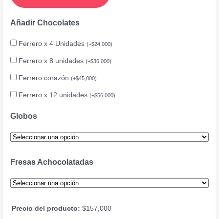
Añadir Chocolates
Ferrero x 4 Unidades
(
+
$
24,000
)
Ferrero x 8 unidades
(
+
$
36,000
)
Ferrero corazón
(
+
$
45,000
)
Ferrero x 12 unidades
(
+
$
56,000
)
Globos
Fresas Achocolatadas
Precio del producto:
$
157,000