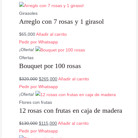
Girasoles
Arreglo con 7 rosas y 1 girasol
$
65,000
Añadir al carrito
Valorado
Pedir por Whatsapp
con
5.00
de
5
¡Oferta!
Ofertas
Bouquet por 100 rosas
$
320,000
$
265,000
Añadir al carrito
Pedir por Whatsapp
¡Oferta!
Flores con frutas
12 rosas con frutas en caja de madera
$
130,000
$
115,000
Añadir al carrito
Pedir por Whatsapp