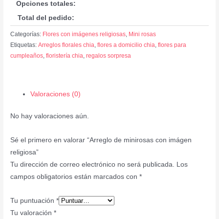
Opciones totales:
Total del pedido:
Categorías:
Flores con imágenes religiosas
,
Mini rosas
Etiquetas:
Arreglos florales chia
,
flores a domicilio chia
,
flores para
cumpleaños
,
floristería chia
,
regalos sorpresa
Valoraciones (0)
No hay valoraciones aún.
Sé el primero en valorar “Arreglo de minirosas con imágen
religiosa”
Tu dirección de correo electrónico no será publicada.
Los
campos obligatorios están marcados con
*
Tu puntuación
*
Tu valoración
*