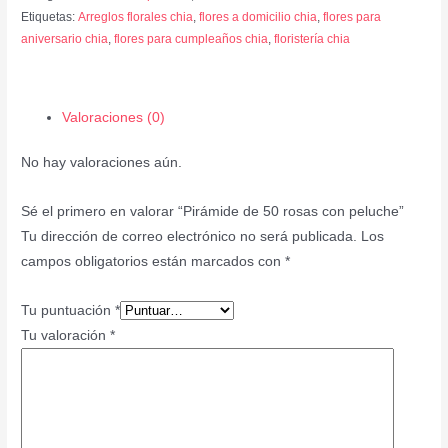
Etiquetas:
Arreglos florales chia
,
flores a domicilio chia
,
flores para
aniversario chia
,
flores para cumpleaños chia
,
floristería chia
Valoraciones (0)
No hay valoraciones aún.
Sé el primero en valorar “Pirámide de 50 rosas con peluche”
Tu dirección de correo electrónico no será publicada.
Los
campos obligatorios están marcados con
*
Tu puntuación
*
Tu valoración
*