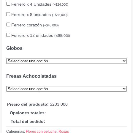
Ferrero x 4 Unidades
(
+
$
24,000
)
Ferrero x 8 unidades
(
+
$
36,000
)
Ferrero corazón
(
+
$
45,000
)
Ferrero x 12 unidades
(
+
$
56,000
)
Globos
Fresas Achocolatadas
Precio del producto:
$
203,000
Opciones totales:
Total del pedido:
Categorías:
Flores con peluche
,
Rosas