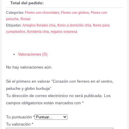
Total del pedido:
Categorías:
Flores con chocolates
,
Flores con globos
,
Flores con
peluche
,
Rosas
Etiquetas:
Arreglos florales chia
,
flores a domicilio chia
,
flores para
cumpleaños
,
floristería chia
,
regalos sorpresa
Valoraciones (0)
No hay valoraciones aún.
Sé el primero en valorar “Corazón con ferrero en el centro,
peluche y globo burbuja”
Tu dirección de correo electrónico no será publicada.
Los
campos obligatorios están marcados con
*
Tu puntuación
*
Tu valoración
*