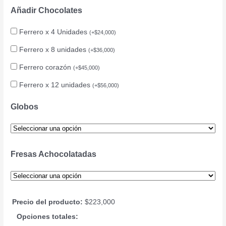
Añadir Chocolates
Ferrero x 4 Unidades
(
+
$
24,000
)
Ferrero x 8 unidades
(
+
$
36,000
)
Ferrero corazón
(
+
$
45,000
)
Ferrero x 12 unidades
(
+
$
56,000
)
Globos
Fresas Achocolatadas
Precio del producto:
$
223,000
Opciones totales: