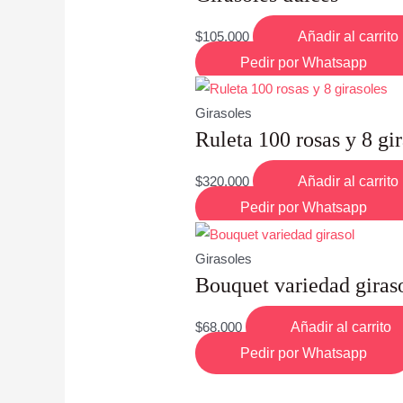
$
105,000
Añadir al carrito
Pedir por Whatsapp
Girasoles
Ruleta 100 rosas y 8 gi
$
320,000
Añadir al carrito
Pedir por Whatsapp
Girasoles
Bouquet variedad giras
$
68,000
Añadir al carrito
Pedir por Whatsapp