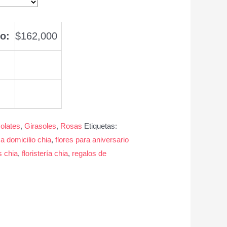
o:
$
162,000
olates
,
Girasoles
,
Rosas
Etiquetas:
 a domicilio chia
,
flores para aniversario
s chia
,
floristería chia
,
regalos de