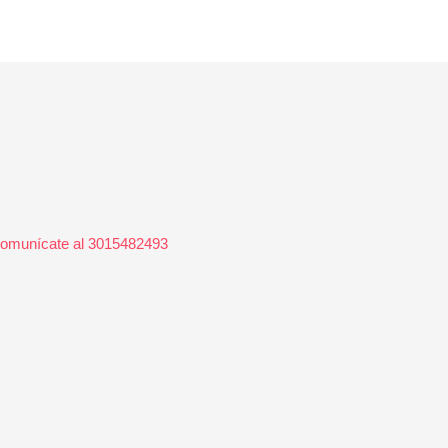
 Comunícate al 3015482493