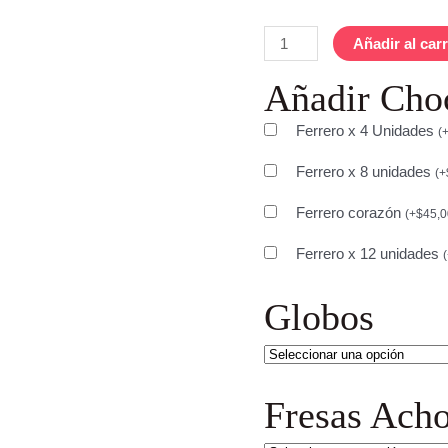
Añadir al carr
Añadir Cho
Ferrero x 4 Unidades
(
Ferrero x 8 unidades
(
+
Ferrero corazón
(
+
$
45,
Ferrero x 12 unidades
(
Globos
Fresas Acho