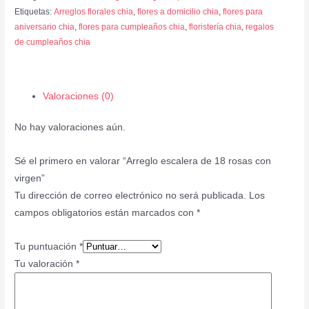
Etiquetas:
Arreglos florales chia
,
flores a domicilio chia
,
flores para
aniversario chia
,
flores para cumpleaños chia
,
floristería chia
,
regalos
de cumpleaños chia
Valoraciones (0)
No hay valoraciones aún.
Sé el primero en valorar “Arreglo escalera de 18 rosas con
virgen”
Tu dirección de correo electrónico no será publicada.
Los
campos obligatorios están marcados con
*
Tu puntuación
*
Tu valoración
*