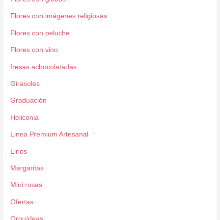
Flores con imágenes religiosas
Flores con peluche
Flores con vino
fresas achocolatadas
Girasoles
Graduación
Heliconia
Linea Premium Artesanal
Lirios
Margaritas
Mini rosas
Ofertas
Orquídeas