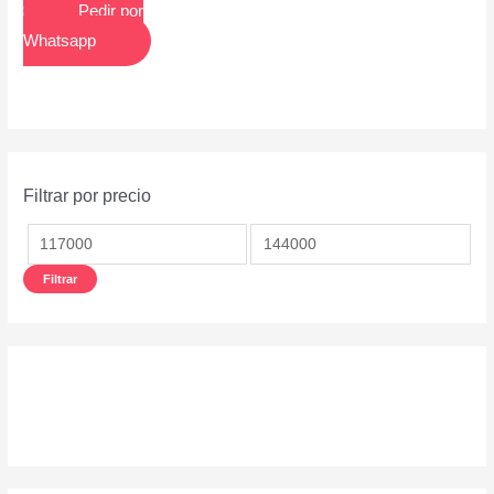
Pedir por
Whatsapp
Filtrar por precio
Filtrar