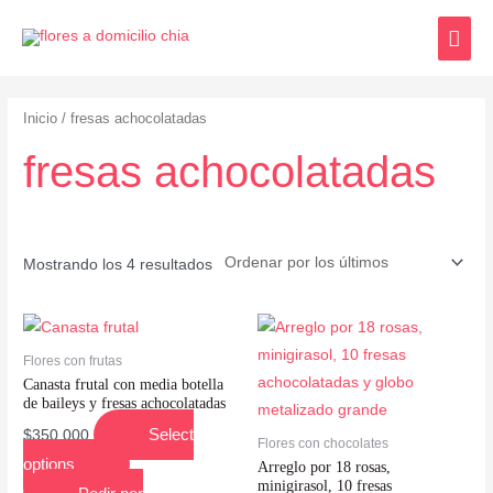
Inicio
/ fresas achocolatadas
fresas achocolatadas
Mostrando los 4 resultados
Flores con frutas
Canasta frutal con media botella
de baileys y fresas achocolatadas
Select
$
350,000
Flores con chocolates
options
Arreglo por 18 rosas,
minigirasol, 10 fresas